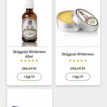
Skäggolja Wilderness
Skäggvax Wilderness
60ml
399,00 kr
269,00 kr
Lägg till
Lägg till