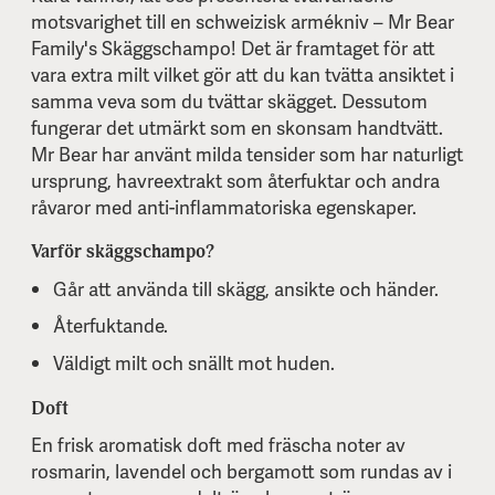
motsvarighet till en schweizisk armékniv – Mr Bear
Family's Skäggschampo! Det är framtaget för att
vara extra milt vilket gör att du kan tvätta ansiktet i
samma veva som du tvättar skägget. Dessutom
fungerar det utmärkt som en skonsam handtvätt.
Mr Bear har använt milda tensider som har naturligt
ursprung, havreextrakt som återfuktar och andra
råvaror med anti-inflammatoriska egenskaper.
Varför skäggschampo?
Går att använda till skägg, ansikte och händer.
Återfuktande.
Väldigt milt och snällt mot huden.
Doft
En frisk aromatisk doft med fräscha noter av
rosmarin, lavendel och bergamott som rundas av i