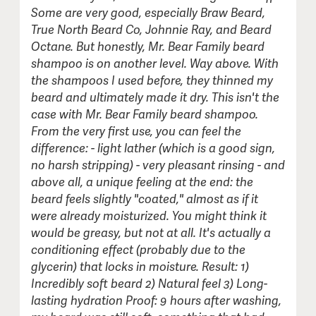
Some are very good, especially Braw Beard,
Kommentar (frivilligt):
True North Beard Co, Johnnie Ray, and Beard
Octane. But honestly, Mr. Bear Family beard
shampoo is on another level. Way above. With
the shampoos I used before, they thinned my
beard and ultimately made it dry. This isn't the
case with Mr. Bear Family beard shampoo.
From the very first use, you can feel the
difference: - light lather (which is a good sign,
no harsh stripping) - very pleasant rinsing - and
above all, a unique feeling at the end: the
beard feels slightly "coated," almost as if it
were already moisturized. You might think it
would be greasy, but not at all. It's actually a
conditioning effect (probably due to the
glycerin) that locks in moisture. Result: 1)
Incredibly soft beard 2) Natural feel 3) Long-
lasting hydration Proof: 9 hours after washing,