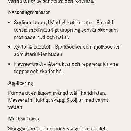
varma toner av sandelträ och rosenträ.
Nyckelingredienser
Sodium Lauroyl Methyl Isethionate – En mild
tensid med naturligt ursprung som är skonsam
mot både hud och natur.
Xylitol & Lactitol – Björksocker och mjölksocker
som återfuktar huden.
Havreextrakt – Återfuktar och reparerar kluvna
toppar och skadat hår.
Applicering
Pumpa ut en lagom mängd tvål i handflatan.
Massera in i fuktigt skägg. Skölj ur med varmt
vatten.
Mr Bear tipsar
Skäggschampot utmärker sig genom att det