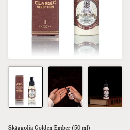
Skäggolja Golden Ember (50 ml)