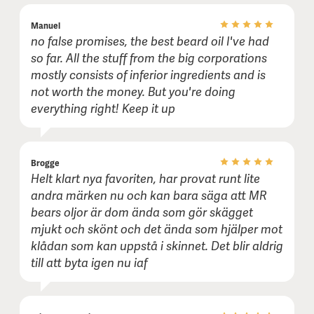
Manuel
no false promises, the best beard oil I've had
Kommentar (frivilligt):
so far. All the stuff from the big corporations
mostly consists of inferior ingredients and is
not worth the money. But you're doing
everything right! Keep it up
Brogge
Helt klart nya favoriten, har provat runt lite
andra märken nu och kan bara säga att MR
bears oljor är dom ända som gör skägget
mjukt och skönt och det ända som hjälper mot
klådan som kan uppstå i skinnet. Det blir aldrig
till att byta igen nu iaf