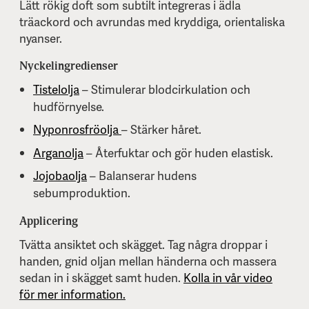
Lätt rökig doft som subtilt integreras i ädla
träackord och avrundas med kryddiga, orientaliska
nyanser.
Nyckelingredienser
Tistelolja
– Stimulerar blodcirkulation och
hudförnyelse.
Nyponrosfröolja
– Stärker håret.
Arganolja
– Återfuktar och gör huden elastisk.
Jojobaolja
– Balanserar hudens
sebumproduktion.
Applicering
Tvätta ansiktet och skägget. Tag några droppar i
handen, gnid oljan mellan händerna och massera
sedan in i skägget samt huden.
Kolla in vår video
för mer information.