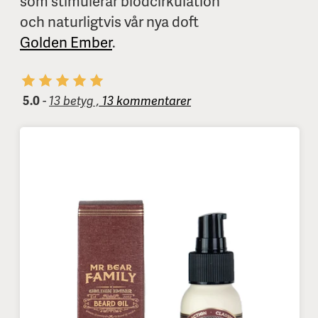
som stimulerar blodcirkulation
och naturligtvis vår nya doft
Golden Ember
.
5.0
-
13 betyg ,
13 kommentarer