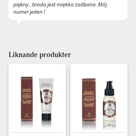
piękny , broda jest miękka zadbana .Mój
numer jeden !
Liknande produkter