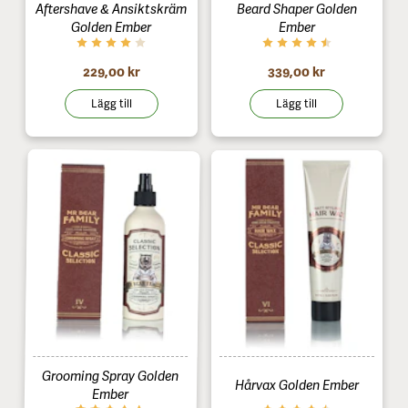
Aftershave & Ansiktskräm
Beard Shaper Golden
Golden Ember
Ember
229,00 kr
339,00 kr
Lägg till
Lägg till
Grooming Spray Golden
Hårvax Golden Ember
Ember