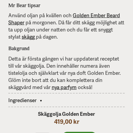
Mr Bear tipsar
Använd oljan på kvällen och
Golden Ember Beard
Shaper
på morgonen. Då får ditt skägg möjlighet att
ta upp oljan under natten och du får ett snyggt
stylat
skägg
på dagen.
Bakgrund
Detta är första gången vi har uppdaterat receptet
till vår skäggolja. Den innehåller numera även
tistelolja och självklart vår nya doft Golden Ember.
Glöm inte bort att du kan komplettera din
skäggvård med vår
nya parfym
också!
Ingredienser
Skäggolja Golden Ember
419,00 kr