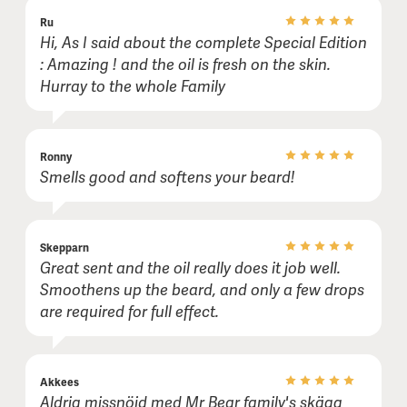
Ru
Hi, As I said about the complete Special Edition
: Amazing ! and the oil is fresh on the skin.
Hurray to the whole Family
Ronny
Smells good and softens your beard!
Skepparn
Great sent and the oil really does it job well.
Smoothens up the beard, and only a few drops
are required for full effect.
Akkees
Aldrig missnöjd med Mr Bear family's skägg