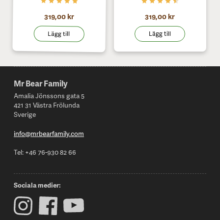
319,00 kr
319,00 kr
Lägg till
Lägg till
Mr Bear Family
Footer
Amalia Jönssons gata 5
421 31 Västra Frölunda
Sverige
info@mrbearfamily.com
Tel: +46 76-930 82 66
Sociala medier: