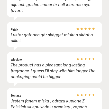
olja och golden ember är helt klart min nya
favorit
Pigge
Luktar gott och gör skägget mjukt o skönt o
pilla i.
wieslaw
The product has a pleasant long-lasting
fragrance. I guess I'll stay with him longer The
packaging could be bigger
Tomasz
Jestem fanem miska , odrazu kupione Z
Polskich sklepu w dniu premiery , zapach