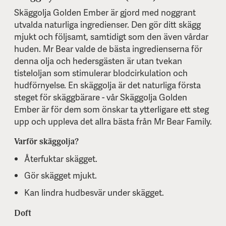
Skäggolja Golden Ember är gjord med noggrant
utvalda naturliga ingredienser. Den gör ditt skägg
mjukt och följsamt, samtidigt som den även vårdar
huden. Mr Bear valde de bästa ingredienserna för
denna olja och hedersgästen är utan tvekan
tisteloljan som stimulerar blodcirkulation och
hudförnyelse. En skäggolja är det naturliga första
steget för skäggbärare - vår Skäggolja Golden
Ember är för dem som önskar ta ytterligare ett steg
upp och uppleva det allra bästa från Mr Bear Family.
Varför skäggolja?
Återfuktar skägget.
Gör skägget mjukt.
Kan lindra hudbesvär under skägget.
Doft