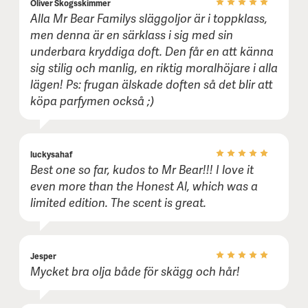
Oliver Skogsskimmer
Alla Mr Bear Familys släggoljor är i toppklass,
men denna är en särklass i sig med sin
underbara kryddiga doft. Den får en att känna
sig stilig och manlig, en riktig moralhöjare i alla
lägen! Ps: frugan älskade doften så det blir att
köpa parfymen också ;)
luckysahaf
Best one so far, kudos to Mr Bear!!! I love it
even more than the Honest Al, which was a
limited edition. The scent is great.
Jesper
Mycket bra olja både för skägg och hår!