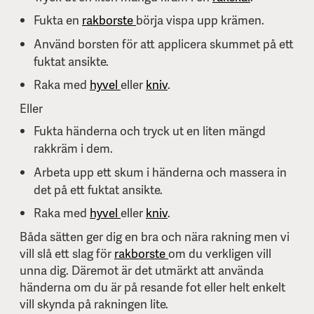
Fukta en
rakborste
börja vispa upp krämen.
Använd borsten för att applicera skummet på ett
fuktat ansikte.
Raka med
hyvel
eller
kniv
.
Eller
Fukta händerna och tryck ut en liten mängd
rakkräm i dem.
Arbeta upp ett skum i händerna och massera in
det på ett fuktat ansikte.
Raka med
hyvel
eller
kniv
.
Båda sätten ger dig en bra och nära rakning men vi
vill slå ett slag för
rakborste
om du verkligen vill
unna dig. Däremot är det utmärkt att använda
händerna om du är på resande fot eller helt enkelt
vill skynda på rakningen lite.