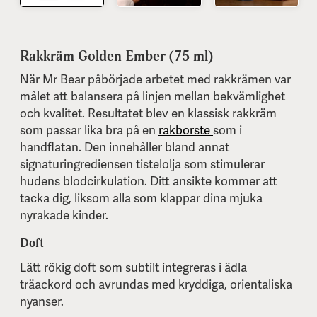
Rakkräm Golden Ember (75 ml)
När Mr Bear påbörjade arbetet med rakkrämen var
målet att balansera på linjen mellan bekvämlighet
och kvalitet. Resultatet blev en klassisk rakkräm
som passar lika bra på en
rakborste
som i
handflatan. Den innehåller bland annat
signaturingrediensen tistelolja som stimulerar
hudens blodcirkulation. Ditt ansikte kommer att
tacka dig, liksom alla som klappar dina mjuka
nyrakade kinder.
Doft
Lätt rökig doft som subtilt integreras i ädla
träackord och avrundas med kryddiga, orientaliska
nyanser.