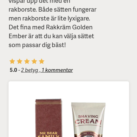
vispar upp det med en
rakborste. Både sätten fungerar
men rakborste är lite lyxigare.
Det fina med Rakkräm Golden
Ember är att du kan välja sättet
som passar dig bäst!
5.0
-
2 betyg ,
1 kommentar