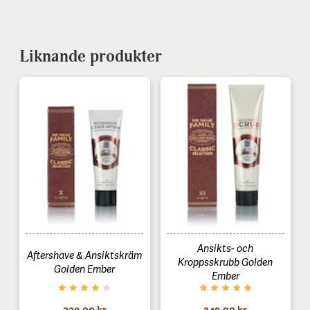
Liknande produkter
Ansikts- och
Aftershave & Ansiktskräm
Kroppsskrubb Golden
Golden Ember
Ember
229,00 kr
249,00 kr