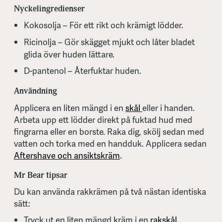
Nyckelingredienser
Kokosolja – För ett rikt och krämigt lödder.
Ricinolja – Gör skägget mjukt och låter bladet
glida över huden lättare.
D-pantenol – Återfuktar huden.
Användning
Applicera en liten mängd i en
skål
eller i handen.
Arbeta upp ett lödder direkt på fuktad hud med
fingrarna eller en borste. Raka dig, skölj sedan med
vatten och torka med en handduk. Applicera sedan
Aftershave och ansiktskräm
.
Mr Bear tipsar
Du kan använda rakkrämen på två nästan identiska
sätt:
Tryck ut en liten mängd kräm i en
rakskål
.