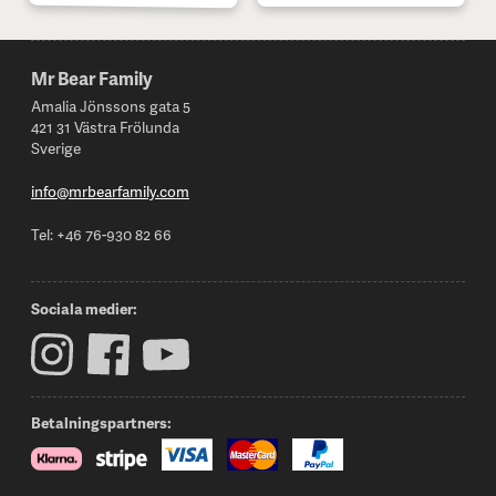
Mr Bear Family
Footer
Amalia Jönssons gata 5
421 31 Västra Frölunda
Sverige
info@mrbearfamily.com
Tel: +46 76-930 82 66
Sociala medier:
Betalningspartners: