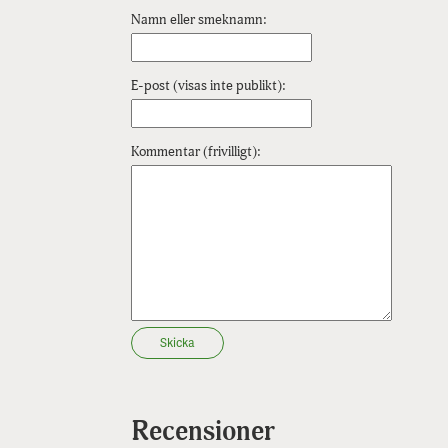
Namn eller smeknamn:
E-post (visas inte publikt):
Kommentar (frivilligt):
Skicka
Recensioner