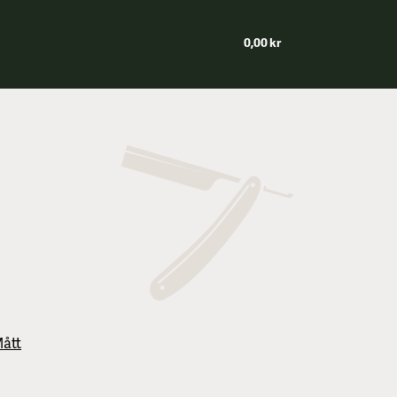
0,00 kr
Mått