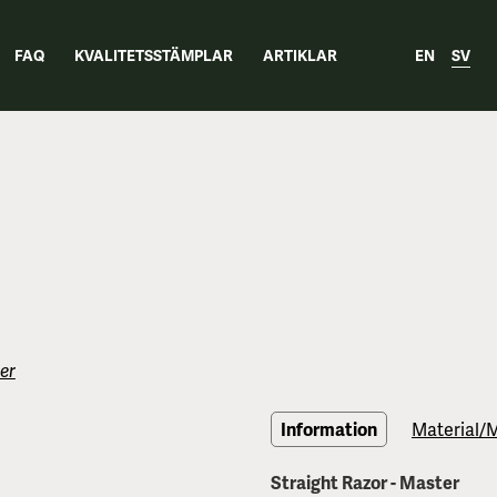
FAQ
KVALITETSSTÄMPLAR
ARTIKLAR
EN
SV
er
Information
Material/
Straight Razor - Master