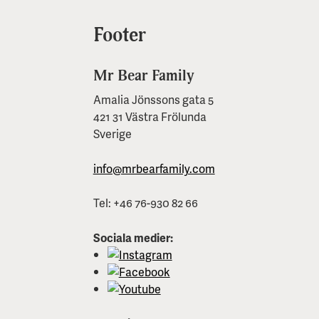
Footer
Mr Bear Family
Amalia Jönssons gata 5
421 31 Västra Frölunda
Sverige
info@mrbearfamily.com
Tel: +46 76-930 82 66
Sociala medier: