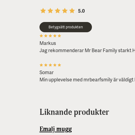
5.0
Betygsätt produkten
Markus
Jag rekommenderar Mr Bear Family starkt H
Somar
Min upplevelse med mrbearfsmily är väldigt 
Liknande produkter
Emalj mugg