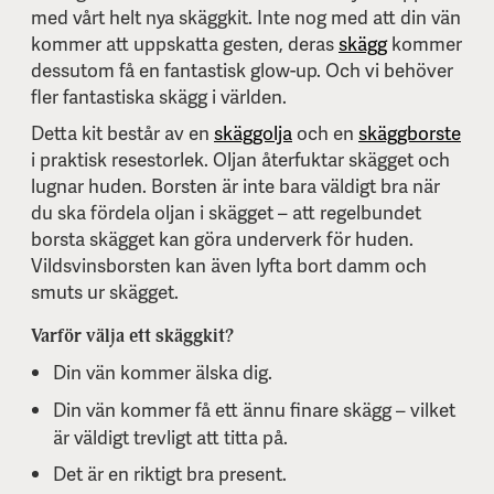
med vårt helt nya skäggkit. Inte nog med att din vän
kommer att uppskatta gesten, deras
skägg
kommer
dessutom få en fantastisk glow-up. Och vi behöver
fler fantastiska skägg i världen.
Detta kit består av en
skäggolja
och en
skäggborste
i praktisk resestorlek. Oljan återfuktar skägget och
lugnar huden. Borsten är inte bara väldigt bra när
du ska fördela oljan i skägget – att regelbundet
borsta skägget kan göra underverk för huden.
Vildsvinsborsten kan även lyfta bort damm och
smuts ur skägget.
Varför välja ett skäggkit?
Din vän kommer älska dig.
Din vän kommer få ett ännu finare skägg – vilket
är väldigt trevligt att titta på.
Det är en riktigt bra present.