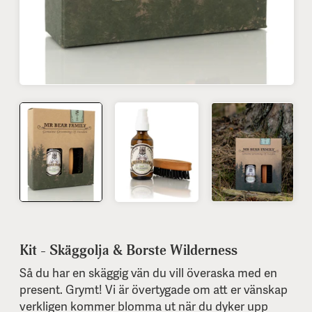
Kit - Skäggolja & Borste Wilderness
Så du har en skäggig vän du vill överaska med en
present. Grymt! Vi är övertygade om att er vänskap
verkligen kommer blomma ut när du dyker upp