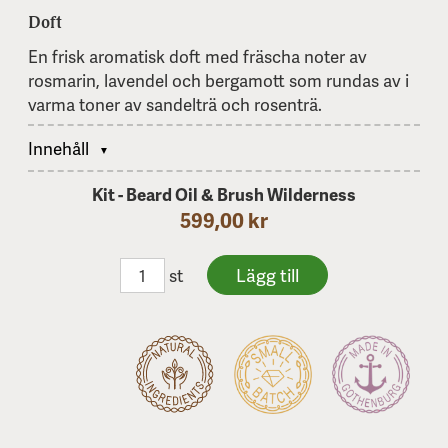
Doft
En frisk aromatisk doft med fräscha noter av
rosmarin, lavendel och bergamott som rundas av i
varma toner av sandelträ och rosenträ.
Innehåll
Kit - Beard Oil & Brush Wilderness
599,00 kr
st