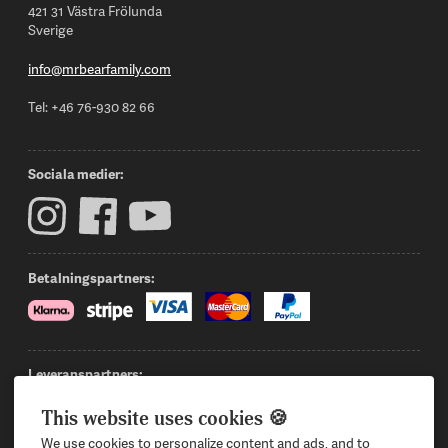
421 31 Västra Frölunda
Sverige
info@mrbearfamily.com
Tel: +46 76-930 82 66
Sociala medier:
Betalningspartners:
Leveranspartners:
This website uses cookies 🍪
We use cookies to personalize content and ads, and to