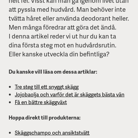
helt fel. Visst kan man gå igenom livet utan
att pyssla med hudvård. Man behöver inte
tvätta håret eller använda deodorant heller.
Men många föredrar att göra det ändå.
I denna artikel reder vi ut hur du kan ta
dina första steg mot en hudvårdsrutin.
Eller kanske utveckla din befintliga?
Du kanske vill läsa om dessa artiklar:
Tre steg till ett snyggt skägg
Jojobaolja och varför det är skäggets bästa vän
Få en bättre skäggväxt
Hoppa direkt till produkterna:
Skäggschampo och ansiktstvätt