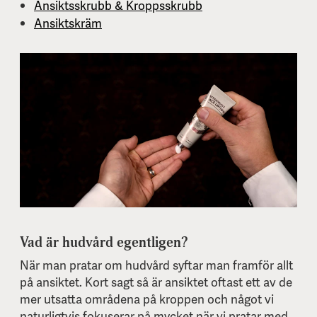
Ansiktsskrubb & Kroppsskrubb
Ansiktskräm
Vad är hudvård egentligen?
När man pratar om hudvård syftar man framför allt
på ansiktet. Kort sagt så är ansiktet oftast ett av de
mer utsatta områdena på kroppen och något vi
naturligtvis fokuserar på mycket när vi pratar med