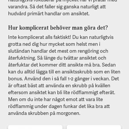
varandra. Så det faller sig ganska naturligt att
hudvård primärt handlar om ansiktet.
Hur komplicerat behöver man göra det?
Inte komplicerat alls faktiskt! Du kan naturligtvis
grotta ned dig hur mycket som helst men i
slutändan handlar det mest om rengöring och
återfuktning. Så länge du tvättar ansiktet och
återfuktar det kommer ditt ansikte må bra. Sedan
kan du alltid lägga till en ansiktsskrubb som en liten
bonus. Använd den i så fall 1-2 gånger i veckan. Det
är oftast bäst att använda en skrubb på kvällen
eftersom ansiktet kan bli lite rödflammigt efteråt.
Men om du inte har något emot att vara lite
rödflammig under dagen funkar det lika bra att
använda skrubben på morgonen.