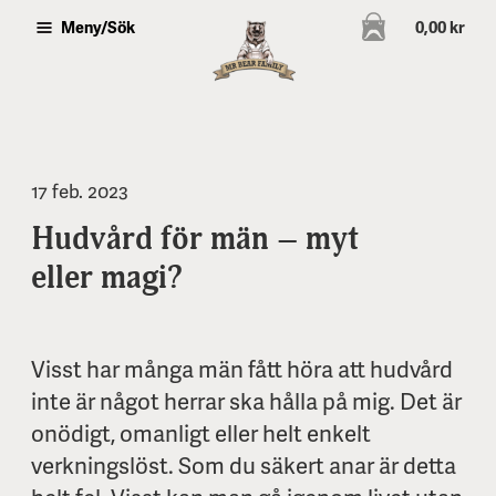
0,00 kr
Meny/Sök
17 feb. 2023
Hudvård för män – myt
eller magi?
Visst har många män fått höra att hudvård
inte är något herrar ska hålla på mig. Det är
onödigt, omanligt eller helt enkelt
verkningslöst. Som du säkert anar är detta